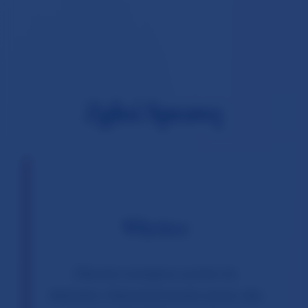
Zgłoś Sprawę
Wkrótce
Obecnie rozwijamy system do
zbierania i dokumentowania spraw, aby