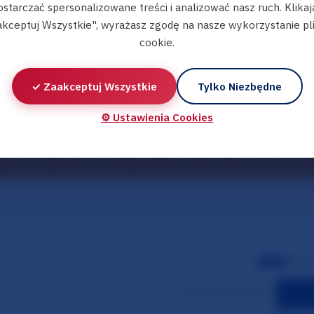
ostarczać spersonalizowane treści i analizować nasz ruch. Klikaj
kceptuj Wszystkie", wyrażasz zgodę na nasze wykorzystanie p
cookie.
✓ Zaakceptuj Wszystkie
Tylko Niezbędne
⚙️ Ustawienia Cookies