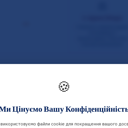
🍪
Ми Цінуємо Вашу Конфіденційніст
 використовуємо файли cookie для покращення вашого досв